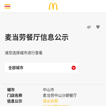


麦当劳餐厅信息公示
请您选择城市进行查看

城市
城市
中山市
门店名称
门店名称
麦当劳中山沙朗餐厅
信息公示
信息公示
营业执照