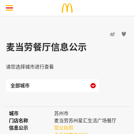


麦当劳餐厅信息公示
请您选择城市进行查看

城市
城市
苏州市
门店名称
门店名称
麦当劳苏州星汇生活广场餐厅
信息公示
信息公示
营业执照