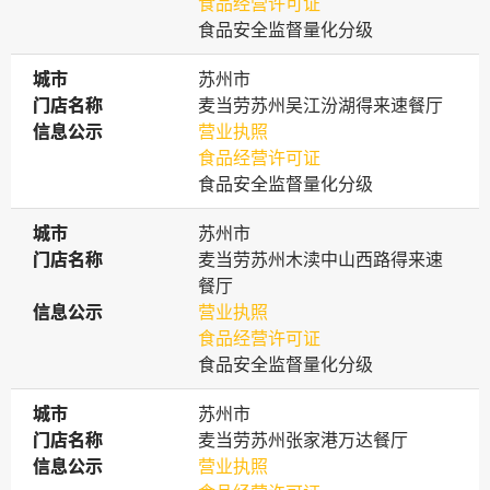
食品经营许可证
食品安全监督量化分级
城市
城市
苏州市
门店名称
门店名称
麦当劳苏州吴江汾湖得来速餐厅
信息公示
信息公示
营业执照
食品经营许可证
食品安全监督量化分级
城市
城市
苏州市
门店名称
门店名称
麦当劳苏州木渎中山西路得来速
餐厅
信息公示
信息公示
营业执照
食品经营许可证
食品安全监督量化分级
城市
城市
苏州市
门店名称
门店名称
麦当劳苏州张家港万达餐厅
信息公示
信息公示
营业执照