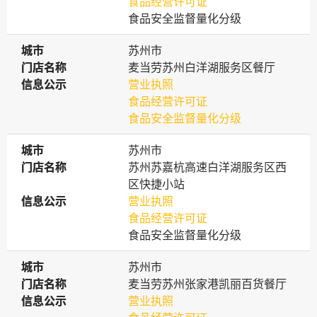
食品经营许可证
食品安全监督量化分级
城市
城市
苏州市
门店名称
门店名称
麦当劳苏州白洋湖服务区餐厅
信息公示
信息公示
营业执照
食品经营许可证
食品安全监督量化分级
城市
城市
苏州市
门店名称
门店名称
苏州苏嘉杭高速白洋湖服务区西
区快捷小站
信息公示
信息公示
营业执照
食品经营许可证
食品安全监督量化分级
城市
城市
苏州市
门店名称
门店名称
麦当劳苏州张家港凯丽百货餐厅
信息公示
信息公示
营业执照