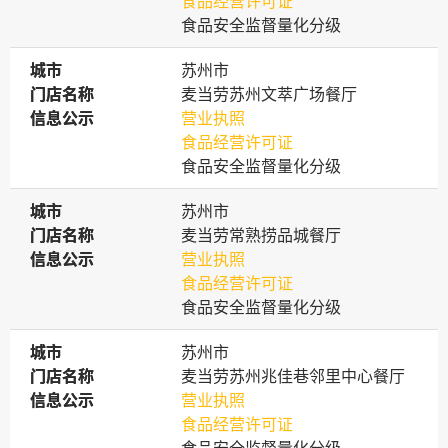
食品经营许可证
食品安全监督量化分级
城市
城市
苏州市
门店名称
门店名称
麦当劳苏州文萃广场餐厅
信息公示
信息公示
营业执照
食品经营许可证
食品安全监督量化分级
城市
城市
苏州市
门店名称
门店名称
麦当劳常熟捞品城餐厅
信息公示
信息公示
营业执照
食品经营许可证
食品安全监督量化分级
城市
城市
苏州市
门店名称
门店名称
麦当劳苏州兆佳巷邻里中心餐厅
信息公示
信息公示
营业执照
食品经营许可证