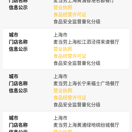
门店名称
门店名称
麦当劳上海黄浦香港名都餐厅
信息公示
信息公示
营业执照
食品经营许可证
食品安全监督量化分级
城市
城市
上海市
门店名称
门店名称
麦当劳上海松江泗泾得来速餐厅
信息公示
信息公示
营业执照
食品经营许可证
食品安全监督量化分级
城市
城市
上海市
门店名称
门店名称
麦当劳上海长宁来福士广场餐厅
信息公示
信息公示
营业执照
食品经营许可证
食品安全监督量化分级
城市
城市
上海市
门店名称
门店名称
麦当劳上海黄浦绿地缤纷城餐厅