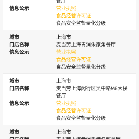
餐厅
信息公示
信息公示
营业执照
食品经营许可证
食品安全监督量化分级
城市
城市
上海市
门店名称
门店名称
麦当劳上海青浦朱家角餐厅
信息公示
信息公示
营业执照
食品经营许可证
食品安全监督量化分级
城市
城市
上海市
门店名称
门店名称
麦当劳上海闵行区吴中路M8大楼
餐厅
信息公示
信息公示
营业执照
食品经营许可证
食品安全监督量化分级
城市
城市
上海市