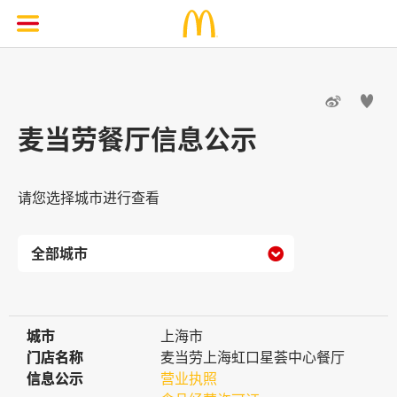


麦当劳餐厅信息公示
请您选择城市进行查看

城市
城市
上海市
门店名称
门店名称
麦当劳上海虹口星荟中心餐厅
信息公示
信息公示
营业执照