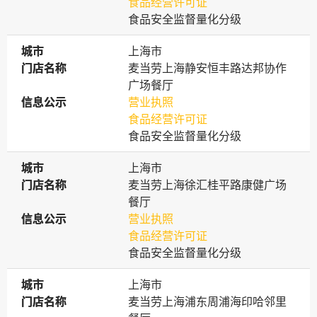
食品经营许可证
食品安全监督量化分级
城市
城市
上海市
门店名称
门店名称
麦当劳上海静安恒丰路达邦协作
广场餐厅
信息公示
信息公示
营业执照
食品经营许可证
食品安全监督量化分级
城市
城市
上海市
门店名称
门店名称
麦当劳上海徐汇桂平路康健广场
餐厅
信息公示
信息公示
营业执照
食品经营许可证
食品安全监督量化分级
城市
城市
上海市
门店名称
门店名称
麦当劳上海浦东周浦海印哈邻里