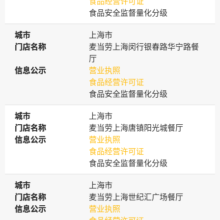
食品经营许可证
食品安全监督量化分级
城市
城市
上海市
门店名称
门店名称
麦当劳上海闵行银春路华宁路餐
厅
信息公示
信息公示
营业执照
食品经营许可证
食品安全监督量化分级
城市
城市
上海市
门店名称
门店名称
麦当劳上海唐镇阳光城餐厅
信息公示
信息公示
营业执照
食品经营许可证
食品安全监督量化分级
城市
城市
上海市
门店名称
门店名称
麦当劳上海世纪汇广场餐厅
信息公示
信息公示
营业执照