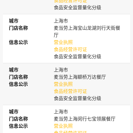
食品经营许可证
食品安全监督量化分级
城市
城市
上海市
门店名称
门店名称
麦当劳上海宝山龙湖刘行天街餐
厅
信息公示
信息公示
营业执照
食品经营许可证
食品安全监督量化分级
城市
城市
上海市
门店名称
门店名称
麦当劳上海颛桥万达餐厅
信息公示
信息公示
营业执照
食品经营许可证
食品安全监督量化分级
城市
城市
上海市
门店名称
门店名称
麦当劳上海闵行七宝领展餐厅
信息公示
信息公示
营业执照