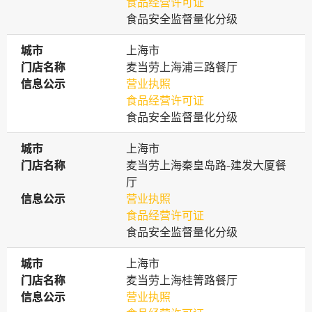
食品经营许可证
食品安全监督量化分级
城市
城市
上海市
门店名称
门店名称
麦当劳上海浦三路餐厅
信息公示
信息公示
营业执照
食品经营许可证
食品安全监督量化分级
城市
城市
上海市
门店名称
门店名称
麦当劳上海秦皇岛路-建发大厦餐
厅
信息公示
信息公示
营业执照
食品经营许可证
食品安全监督量化分级
城市
城市
上海市
门店名称
门店名称
麦当劳上海桂箐路餐厅
信息公示
信息公示
营业执照