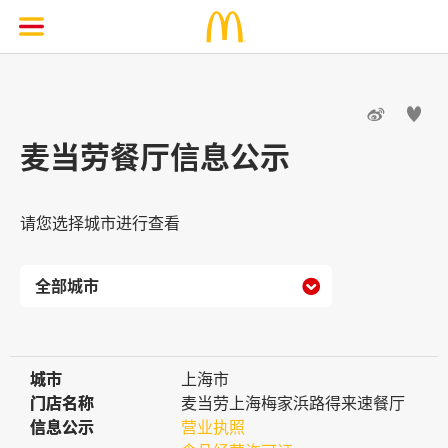


麦当劳餐厅信息公示
请您选择城市进行查看

城市
城市
上海市
门店名称
门店名称
麦当劳上海梅家浜路得来速餐厅
信息公示
信息公示
营业执照