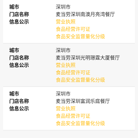
城市
城市
深圳市
门店名称
门店名称
麦当劳深圳南澳月亮湾餐厅
信息公示
信息公示
营业执照
食品经营许可证
食品安全监督量化分级
城市
城市
深圳市
门店名称
门店名称
麦当劳深圳光明璟霆大厦餐厅
信息公示
信息公示
营业执照
食品经营许可证
食品安全监督量化分级
城市
城市
深圳市
门店名称
门店名称
麦当劳深圳富润乐庭餐厅
信息公示
信息公示
营业执照
食品经营许可证
食品安全监督量化分级