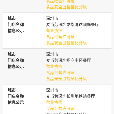
食品经营许可证
食品安全监督量化分级
城市
城市
深圳市
门店名称
门店名称
麦当劳深圳龙华润达圆庭餐厅
信息公示
信息公示
营业执照
食品经营许可证
食品安全监督量化分级
城市
城市
深圳市
门店名称
门店名称
麦当劳深圳招商中环餐厅
信息公示
信息公示
营业执照
食品经营许可证
食品安全监督量化分级
城市
城市
深圳市
门店名称
门店名称
麦当劳深圳长圳地铁站餐厅
信息公示
信息公示
营业执照
食品经营许可证