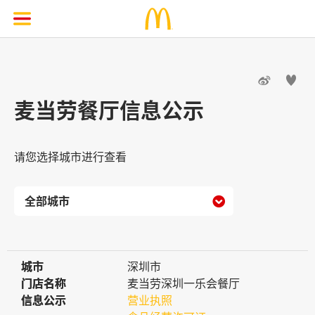


麦当劳餐厅信息公示
请您选择城市进行查看

城市
城市
深圳市
门店名称
门店名称
麦当劳深圳一乐会餐厅
信息公示
信息公示
营业执照