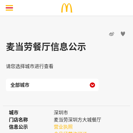


麦当劳餐厅信息公示
请您选择城市进行查看

城市
城市
深圳市
门店名称
门店名称
麦当劳深圳方大城餐厅
信息公示
信息公示
营业执照