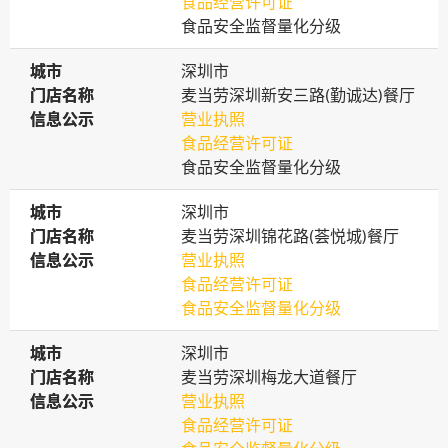
食品经营许可证
食品安全监督量化分级
城市
城市
深圳市
门店名称
门店名称
麦当劳深圳新安三路(勤诚达)餐厅
信息公示
信息公示
营业执照
食品经营许可证
食品安全监督量化分级
城市
城市
深圳市
门店名称
门店名称
麦当劳深圳锦花路(荟悦城)餐厅
信息公示
信息公示
营业执照
食品经营许可证
食品安全监督量化分级
城市
城市
深圳市
门店名称
门店名称
麦当劳深圳梅龙大道餐厅
信息公示
信息公示
营业执照
食品经营许可证