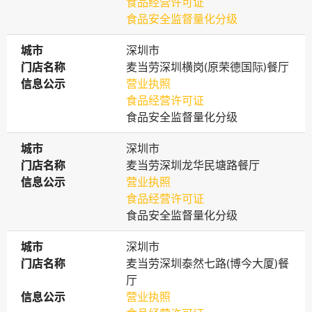
食品经营许可证
食品安全监督量化分级
城市
城市
深圳市
门店名称
门店名称
麦当劳深圳横岗(原荣德国际)餐厅
信息公示
信息公示
营业执照
食品经营许可证
食品安全监督量化分级
城市
城市
深圳市
门店名称
门店名称
麦当劳深圳龙华民塘路餐厅
信息公示
信息公示
营业执照
食品经营许可证
食品安全监督量化分级
城市
城市
深圳市
门店名称
门店名称
麦当劳深圳泰然七路(博今大厦)餐
厅
信息公示
信息公示
营业执照