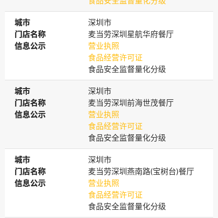
食品安全监督量化分级
城市
城市
深圳市
门店名称
门店名称
麦当劳深圳星航华府餐厅
信息公示
信息公示
营业执照
食品经营许可证
食品安全监督量化分级
城市
城市
深圳市
门店名称
门店名称
麦当劳深圳前海世茂餐厅
信息公示
信息公示
营业执照
食品经营许可证
食品安全监督量化分级
城市
城市
深圳市
门店名称
门店名称
麦当劳深圳燕南路(宝树台)餐厅
信息公示
信息公示
营业执照
食品经营许可证
食品安全监督量化分级