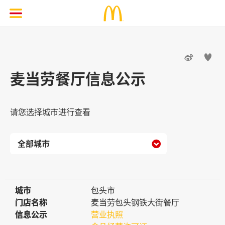


麦当劳餐厅信息公示
请您选择城市进行查看

城市
城市
包头市
门店名称
门店名称
麦当劳包头钢铁大街餐厅
信息公示
信息公示
营业执照