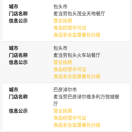
城市
城市
包头市
门店名称
门店名称
麦当劳包头茂业天地餐厅
信息公示
信息公示
营业执照
食品经营许可证
食品安全监督量化分级
城市
城市
包头市
门店名称
门店名称
麦当劳包头火车站餐厅
信息公示
信息公示
营业执照
食品经营许可证
食品安全监督量化分级
城市
城市
巴彦淖尔市
门店名称
门店名称
麦当劳巴彦淖尔维多利万悦城餐
厅
信息公示
信息公示
营业执照
食品经营许可证
食品安全监督量化分级