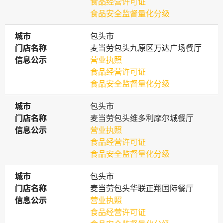
食品经营许可证
食品安全监督量化分级
城市
城市
包头市
门店名称
门店名称
麦当劳包头九原区万达广场餐厅
信息公示
信息公示
营业执照
食品经营许可证
食品安全监督量化分级
城市
城市
包头市
门店名称
门店名称
麦当劳包头维多利摩尔城餐厅
信息公示
信息公示
营业执照
食品经营许可证
食品安全监督量化分级
城市
城市
包头市
门店名称
门店名称
麦当劳包头华联正翔国际餐厅
信息公示
信息公示
营业执照
食品经营许可证