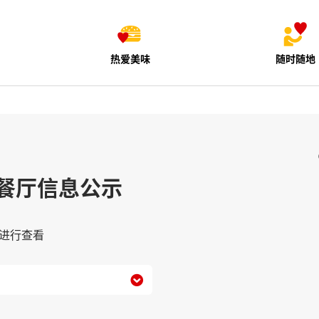
热爱美味
随时随地
餐厅信息公示
进行查看
