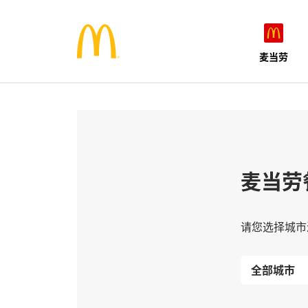
麦当劳
麦当劳
请您选择城市