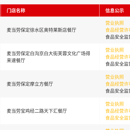
门店名称
信息公示
营业执照
麦当劳保定徐水区奥特莱斯店餐厅
食品经营许
食品安全监
营业执照
麦当劳保定白沟京白大街芙蓉文化广场得
食品经营许
来速餐厅
食品安全监
营业执照
麦当劳保定摩立方餐厅
食品经营许
食品安全监
营业执照
麦当劳宝鸡经二路天下汇餐厅
食品经营许
食品安全监