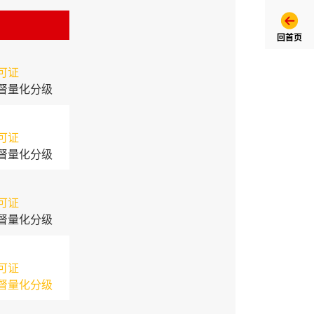
回首页
可证
督量化分级
可证
督量化分级
可证
督量化分级
可证
督量化分级