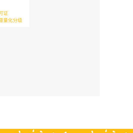
可证
督量化分级