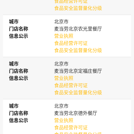
食品经营许可证
食品安全监督量化分级
城市
城市
北京市
门店名称
门店名称
麦当劳北京农光里餐厅
信息公示
信息公示
营业执照
食品经营许可证
食品安全监督量化分级
城市
城市
北京市
门店名称
门店名称
麦当劳北京定福庄餐厅
信息公示
信息公示
营业执照
食品经营许可证
食品安全监督量化分级
城市
城市
北京市
门店名称
门店名称
麦当劳北京德外餐厅
信息公示
信息公示
营业执照
食品经营许可证