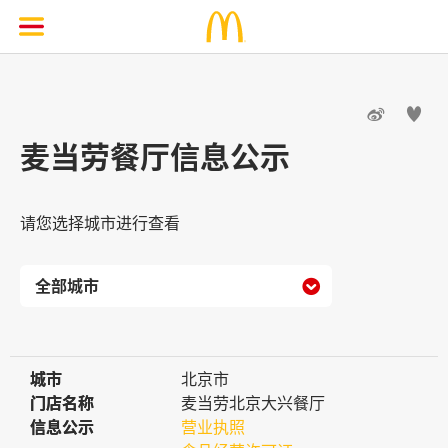


麦当劳餐厅信息公示
请您选择城市进行查看

城市
城市
北京市
门店名称
门店名称
麦当劳北京大兴餐厅
信息公示
信息公示
营业执照