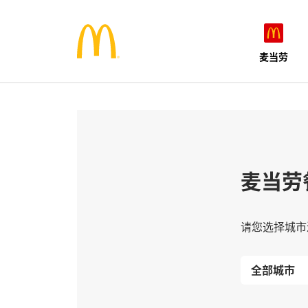
麦当劳
麦当劳
请您选择城市