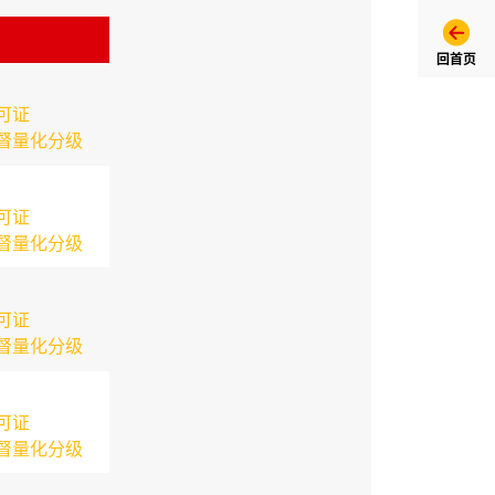
回首页
可证
督量化分级
可证
督量化分级
可证
督量化分级
可证
督量化分级