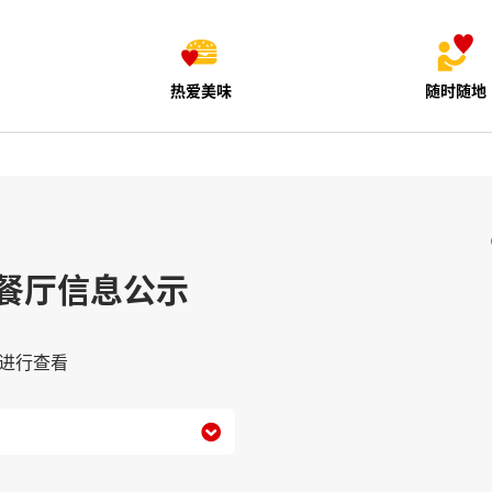
热爱美味
随时随地
餐厅信息公示
进行查看
