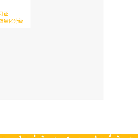
可证
督量化分级