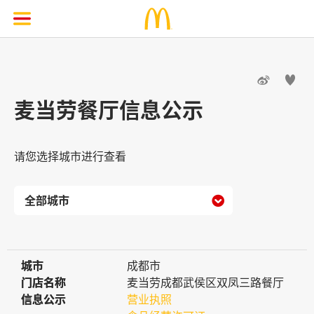


麦当劳餐厅信息公示
请您选择城市进行查看

城市
城市
成都市
门店名称
门店名称
麦当劳成都武侯区双凤三路餐厅
信息公示
信息公示
营业执照