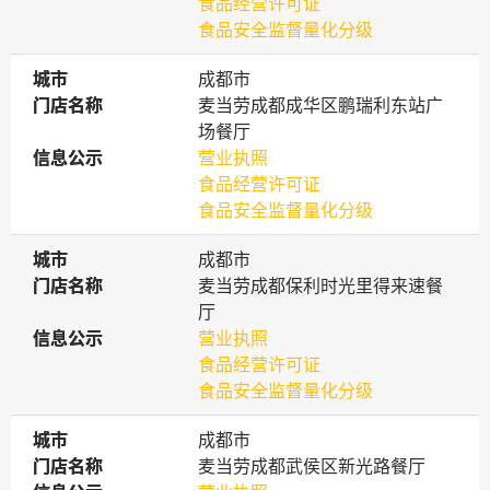
食品经营许可证
食品安全监督量化分级
城市
城市
成都市
门店名称
门店名称
麦当劳成都成华区鹏瑞利东站广
场餐厅
信息公示
信息公示
营业执照
食品经营许可证
食品安全监督量化分级
城市
城市
成都市
门店名称
门店名称
麦当劳成都保利时光里得来速餐
厅
信息公示
信息公示
营业执照
食品经营许可证
食品安全监督量化分级
城市
城市
成都市
门店名称
门店名称
麦当劳成都武侯区新光路餐厅