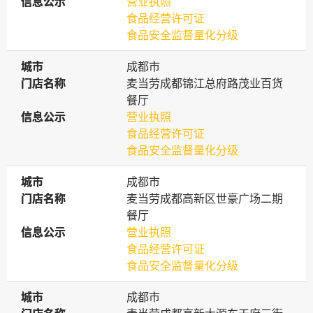
信息公示
信息公示
营业执照
食品经营许可证
食品安全监督量化分级
城市
城市
成都市
门店名称
门店名称
麦当劳成都锦江总府路茂业百货
餐厅
信息公示
信息公示
营业执照
食品经营许可证
食品安全监督量化分级
城市
城市
成都市
门店名称
门店名称
麦当劳成都高新区世豪广场二期
餐厅
信息公示
信息公示
营业执照
食品经营许可证
食品安全监督量化分级
城市
城市
成都市