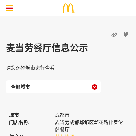


麦当劳餐厅信息公示
请您选择城市进行查看

城市
城市
成都市
门店名称
门店名称
麦当劳成都郫都区郫花路佛罗伦
萨餐厅