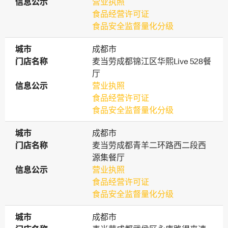
信息公示
信息公示
营业执照
食品经营许可证
食品安全监督量化分级
城市
城市
成都市
门店名称
门店名称
麦当劳成都锦江区华熙Live 528餐
厅
信息公示
信息公示
营业执照
食品经营许可证
食品安全监督量化分级
城市
城市
成都市
门店名称
门店名称
麦当劳成都青羊二环路西二段西
源集餐厅
信息公示
信息公示
营业执照
食品经营许可证
食品安全监督量化分级
城市
城市
成都市