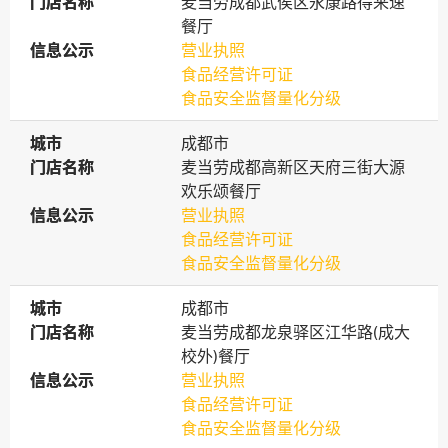
门店名称
门店名称
麦当劳成都武侯区永康路得来速
餐厅
信息公示
信息公示
营业执照
食品经营许可证
食品安全监督量化分级
城市
城市
成都市
门店名称
门店名称
麦当劳成都高新区天府三街大源
欢乐颂餐厅
信息公示
信息公示
营业执照
食品经营许可证
食品安全监督量化分级
城市
城市
成都市
门店名称
门店名称
麦当劳成都龙泉驿区江华路(成大
校外)餐厅
信息公示
信息公示
营业执照
食品经营许可证
食品安全监督量化分级