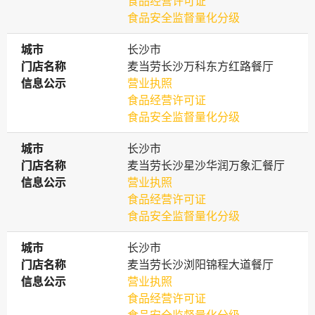
食品经营许可证
食品安全监督量化分级
城市
城市
长沙市
门店名称
门店名称
麦当劳长沙万科东方红路餐厅
信息公示
信息公示
营业执照
食品经营许可证
食品安全监督量化分级
城市
城市
长沙市
门店名称
门店名称
麦当劳长沙星沙华润万象汇餐厅
信息公示
信息公示
营业执照
食品经营许可证
食品安全监督量化分级
城市
城市
长沙市
门店名称
门店名称
麦当劳长沙浏阳锦程大道餐厅
信息公示
信息公示
营业执照
食品经营许可证