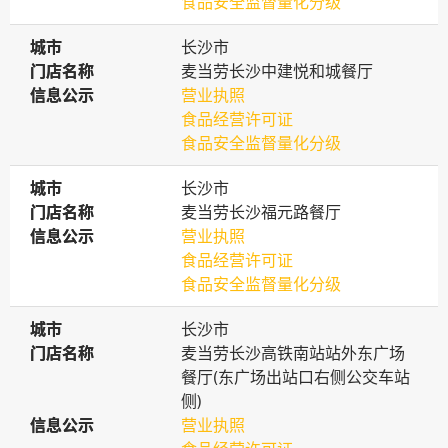
食品安全监督量化分级
城市
城市
长沙市
门店名称
门店名称
麦当劳长沙中建悦和城餐厅
信息公示
信息公示
营业执照
食品经营许可证
食品安全监督量化分级
城市
城市
长沙市
门店名称
门店名称
麦当劳长沙福元路餐厅
信息公示
信息公示
营业执照
食品经营许可证
食品安全监督量化分级
城市
城市
长沙市
门店名称
门店名称
麦当劳长沙高铁南站站外东广场
餐厅(东广场出站口右侧公交车站
侧)
信息公示
信息公示
营业执照