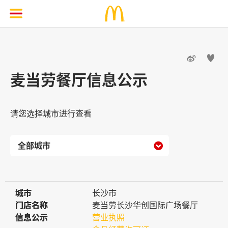


麦当劳餐厅信息公示
请您选择城市进行查看

城市
城市
长沙市
门店名称
门店名称
麦当劳长沙华创国际广场餐厅
信息公示
信息公示
营业执照