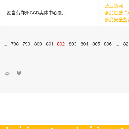
营业执照
麦当劳郑州CCD奥体中心餐厅
食品经营许
食品安全监
...
798
799
800
801
802
803
804
805
806
...
82

