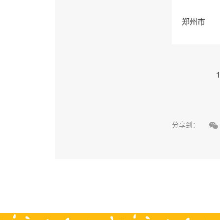
郑州市
1

分享到：