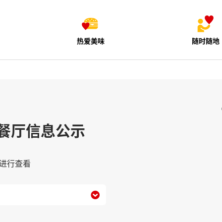
热爱美味
随时随地
餐厅信息公示
进行查看
