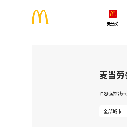
麦当劳
麦当劳
请您选择城市