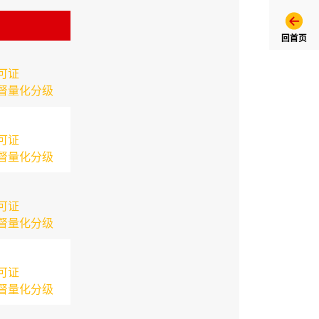
回首页
可证
督量化分级
可证
督量化分级
可证
督量化分级
可证
督量化分级