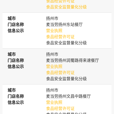
食品经营许可证
食品安全监督量化分级
城市
城市
扬州市
门店名称
门店名称
麦当劳扬州东站餐厅
信息公示
信息公示
营业执照
食品经营许可证
食品安全监督量化分级
城市
城市
扬州市
门店名称
门店名称
麦当劳扬州润蜀路得来速餐厅
信息公示
信息公示
营业执照
食品经营许可证
食品安全监督量化分级
城市
城市
扬州市
门店名称
门店名称
麦当劳扬州文昌中路餐厅
信息公示
信息公示
营业执照
食品经营许可证