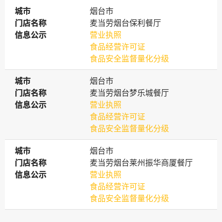
城市
城市
烟台市
门店名称
门店名称
麦当劳烟台保利餐厅
信息公示
信息公示
营业执照
食品经营许可证
食品安全监督量化分级
城市
城市
烟台市
门店名称
门店名称
麦当劳烟台梦乐城餐厅
信息公示
信息公示
营业执照
食品经营许可证
食品安全监督量化分级
城市
城市
烟台市
门店名称
门店名称
麦当劳烟台莱州振华商厦餐厅
信息公示
信息公示
营业执照
食品经营许可证
食品安全监督量化分级