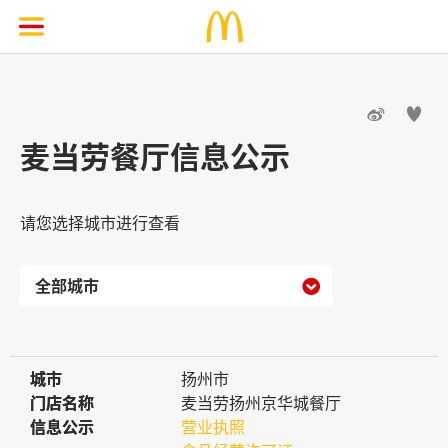


麦当劳餐厅信息公示
请您选择城市进行查看

城市
城市
扬州市
门店名称
门店名称
麦当劳扬州京华城餐厅
信息公示
信息公示
营业执照