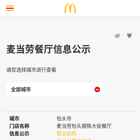


麦当劳餐厅信息公示
请您选择城市进行查看

城市
城市
包头市
门店名称
门店名称
麦当劳包头钢铁大街餐厅
信息公示
信息公示
营业执照