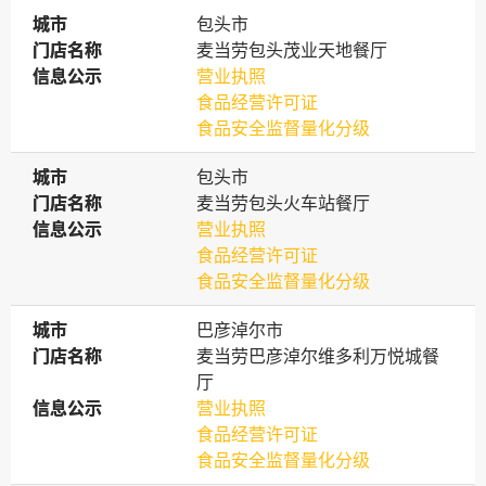
城市
城市
包头市
门店名称
门店名称
麦当劳包头茂业天地餐厅
信息公示
信息公示
营业执照
食品经营许可证
食品安全监督量化分级
城市
城市
包头市
门店名称
门店名称
麦当劳包头火车站餐厅
信息公示
信息公示
营业执照
食品经营许可证
食品安全监督量化分级
城市
城市
巴彦淖尔市
门店名称
门店名称
麦当劳巴彦淖尔维多利万悦城餐
厅
信息公示
信息公示
营业执照
食品经营许可证
食品安全监督量化分级