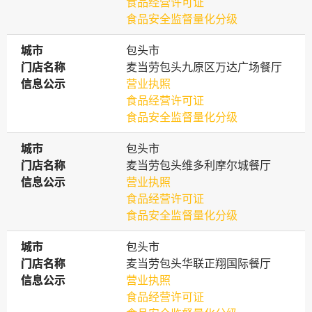
食品经营许可证
食品安全监督量化分级
城市
城市
包头市
门店名称
门店名称
麦当劳包头九原区万达广场餐厅
信息公示
信息公示
营业执照
食品经营许可证
食品安全监督量化分级
城市
城市
包头市
门店名称
门店名称
麦当劳包头维多利摩尔城餐厅
信息公示
信息公示
营业执照
食品经营许可证
食品安全监督量化分级
城市
城市
包头市
门店名称
门店名称
麦当劳包头华联正翔国际餐厅
信息公示
信息公示
营业执照
食品经营许可证