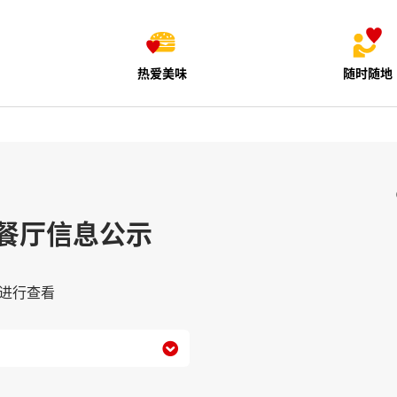
热爱美味
随时随地
餐厅信息公示
进行查看
