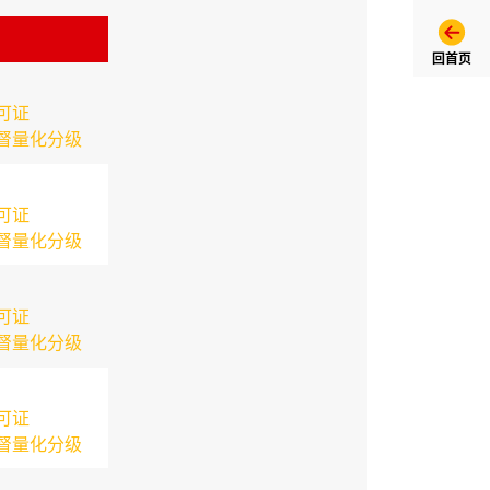
回首页
可证
督量化分级
可证
督量化分级
可证
督量化分级
可证
督量化分级