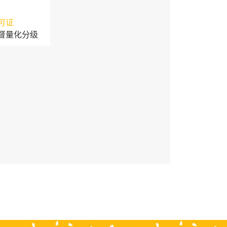
可证
督量化分级