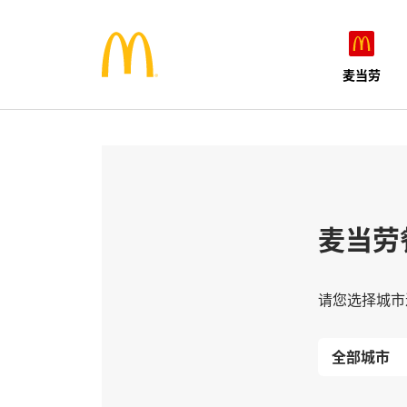
麦当劳
麦当劳
请您选择城市