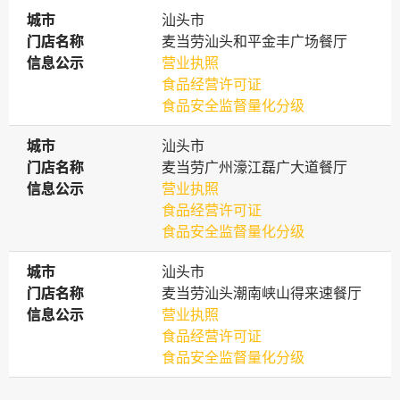
城市
城市
汕头市
门店名称
门店名称
麦当劳汕头和平金丰广场餐厅
信息公示
信息公示
营业执照
食品经营许可证
食品安全监督量化分级
城市
城市
汕头市
门店名称
门店名称
麦当劳广州濠江磊广大道餐厅
信息公示
信息公示
营业执照
食品经营许可证
食品安全监督量化分级
城市
城市
汕头市
门店名称
门店名称
麦当劳汕头潮南峡山得来速餐厅
信息公示
信息公示
营业执照
食品经营许可证
食品安全监督量化分级