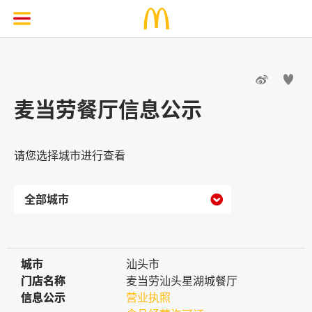


麦当劳餐厅信息公示
请您选择城市进行查看

城市
城市
汕头市
门店名称
门店名称
麦当劳汕头星湖城餐厅
信息公示
信息公示
营业执照