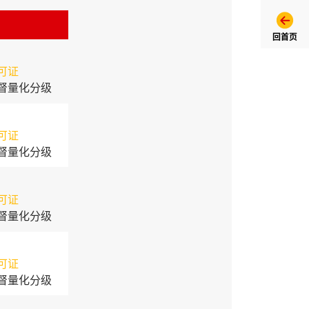
回首页
可证
督量化分级
可证
督量化分级
可证
督量化分级
可证
督量化分级