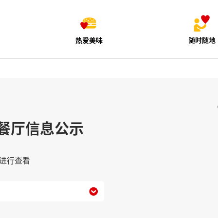
热爱美味
随时随地
餐厅信息公示
进行查看
