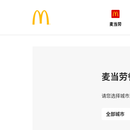
麦当劳
麦当劳
请您选择城市