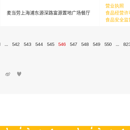
营业执照
麦当劳上海浦东源深路富源置地广场餐厅
食品经营许
食品安全监
1
...
542
543
544
545
546
547
548
549
550
...
82

