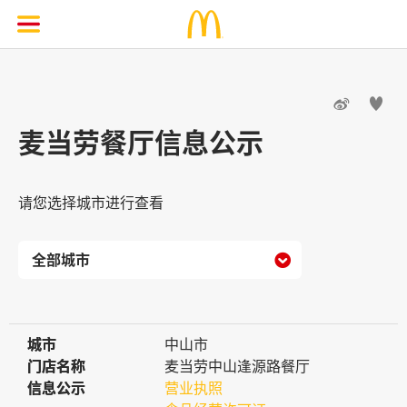


麦当劳餐厅信息公示
请您选择城市进行查看

城市
城市
中山市
门店名称
门店名称
麦当劳中山逢源路餐厅
信息公示
信息公示
营业执照