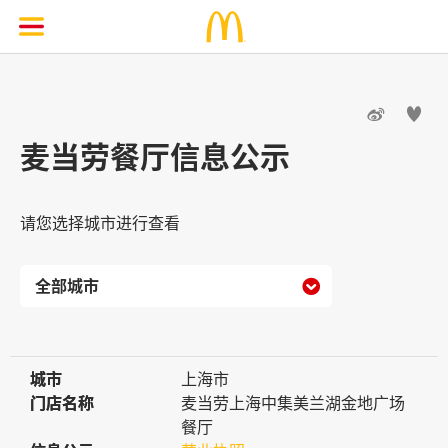


麦当劳餐厅信息公示
请您选择城市进行查看

城市
城市
上海市
门店名称
门店名称
麦当劳上海中集美兰湖金地广场
餐厅