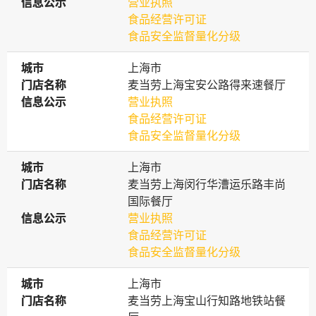
信息公示
信息公示
营业执照
食品经营许可证
食品安全监督量化分级
城市
城市
上海市
门店名称
门店名称
麦当劳上海宝安公路得来速餐厅
信息公示
信息公示
营业执照
食品经营许可证
食品安全监督量化分级
城市
城市
上海市
门店名称
门店名称
麦当劳上海闵行华漕运乐路丰尚
国际餐厅
信息公示
信息公示
营业执照
食品经营许可证
食品安全监督量化分级
城市
城市
上海市
门店名称
门店名称
麦当劳上海宝山行知路地铁站餐