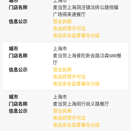
城市
城市
上海市
门店名称
门店名称
麦当劳上海洞泾镇沈砖公路恒耀
广场得来速餐厅
信息公示
信息公示
营业执照
食品经营许可证
食品安全监督量化分级
城市
城市
上海市
门店名称
门店名称
麦当劳上海普陀新会路汉森588餐
厅
信息公示
信息公示
营业执照
食品经营许可证
食品安全监督量化分级
城市
城市
上海市
门店名称
门店名称
麦当劳上海闵行尚义路餐厅
信息公示
信息公示
营业执照
食品经营许可证
食品安全监督量化分级