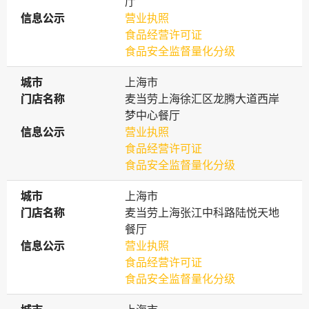
厅
信息公示
信息公示
营业执照
食品经营许可证
食品安全监督量化分级
城市
城市
上海市
门店名称
门店名称
麦当劳上海徐汇区龙腾大道西岸
梦中心餐厅
信息公示
信息公示
营业执照
食品经营许可证
食品安全监督量化分级
城市
城市
上海市
门店名称
门店名称
麦当劳上海张江中科路陆悦天地
餐厅
信息公示
信息公示
营业执照
食品经营许可证
食品安全监督量化分级