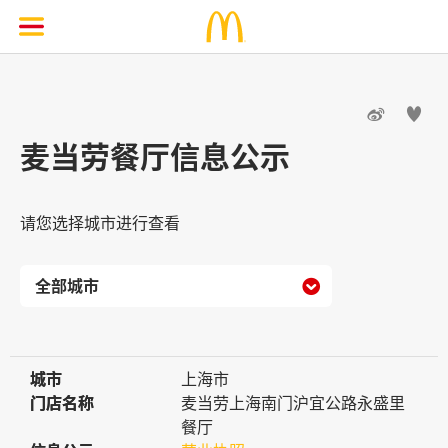


麦当劳餐厅信息公示
请您选择城市进行查看

城市
城市
上海市
门店名称
门店名称
麦当劳上海南门沪宜公路永盛里
餐厅