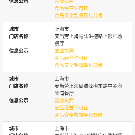
信息公示
信息公示
营业执照
食品经营许可证
食品安全监督量化分级
城市
城市
上海市
门店名称
门店名称
麦当劳上海马陆洪德路上影广场
餐厅
信息公示
信息公示
营业执照
食品经营许可证
食品安全监督量化分级
城市
城市
上海市
门店名称
门店名称
麦当劳上海周浦沈梅东路中金海
棠湾餐厅
信息公示
信息公示
营业执照
食品经营许可证
食品安全监督量化分级
城市
城市
上海市