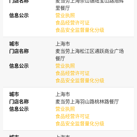
门店名称
门店名称
麦当劳上海佘山镇陆宝山路旭辉
里餐厅
信息公示
信息公示
营业执照
食品经营许可证
食品安全监督量化分级
城市
城市
上海市
门店名称
门店名称
麦当劳上海松江区通跃商业广场
餐厅
信息公示
信息公示
营业执照
食品经营许可证
食品安全监督量化分级
城市
城市
上海市
门店名称
门店名称
麦当劳上海羽山路桃林路餐厅
信息公示
信息公示
营业执照
食品经营许可证
食品安全监督量化分级