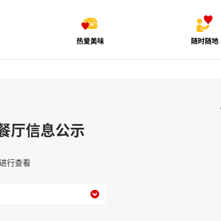
热爱美味
随时随地
餐厅信息公示
进行查看
