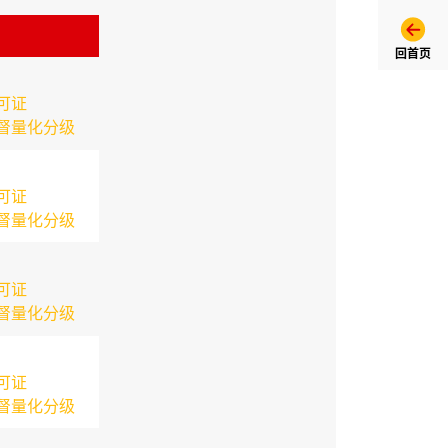
回首页
可证
督量化分级
可证
督量化分级
可证
督量化分级
可证
督量化分级