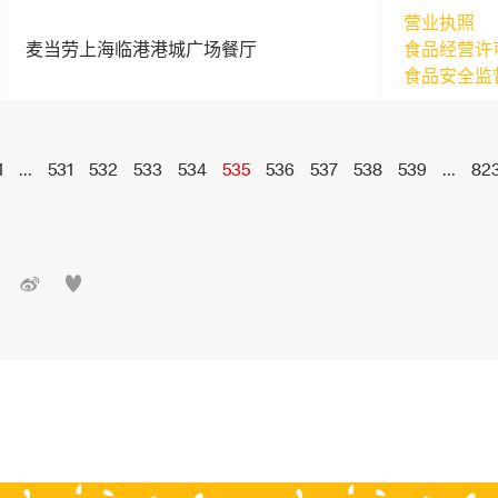
营业执照
麦当劳上海临港港城广场餐厅
食品经营许
食品安全监
1
...
531
532
533
534
535
536
537
538
539
...
82

