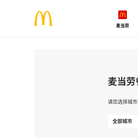
麦当劳
麦当劳
请您选择城市