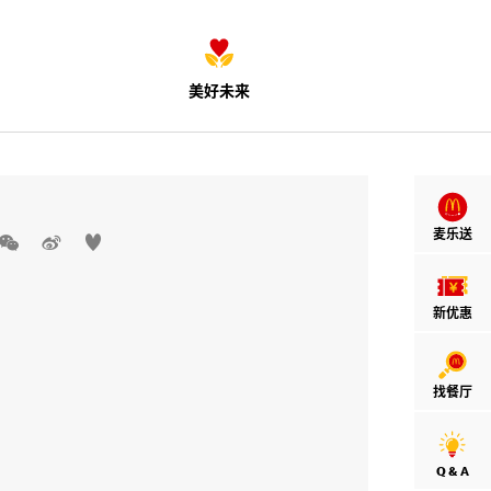
美好未来
麦乐送



新优惠
找餐厅
Q & A