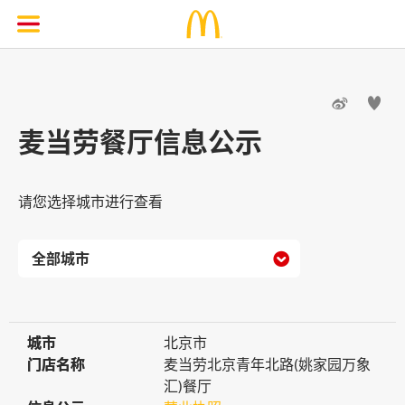


麦当劳餐厅信息公示
请您选择城市进行查看

城市
城市
北京市
门店名称
门店名称
麦当劳北京青年北路(姚家园万象
汇)餐厅