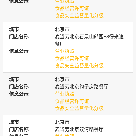
信息公示
信息公示
营业执照
食品经营许可证
食品安全监督量化分级
城市
城市
北京市
门店名称
门店名称
麦当劳北京石景山郎园FS得来速
餐厅
信息公示
信息公示
营业执照
食品经营许可证
食品安全监督量化分级
城市
城市
北京市
门店名称
门店名称
麦当劳北京驹子房路餐厅
信息公示
信息公示
营业执照
食品经营许可证
食品安全监督量化分级
城市
城市
北京市
门店名称
门店名称
麦当劳北京双清路餐厅