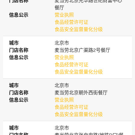
门店名称
门店名称
麦当劳北京光华路世纪财富中心
餐厅
信息公示
信息公示
营业执照
食品经营许可证
食品安全监督量化分级
城市
城市
北京市
门店名称
门店名称
麦当劳北京广渠路2号餐厅
信息公示
信息公示
营业执照
食品经营许可证
食品安全监督量化分级
城市
城市
北京市
门店名称
门店名称
麦当劳北京朝外西街餐厅
信息公示
信息公示
营业执照
食品经营许可证
食品安全监督量化分级
城市
城市
北京市