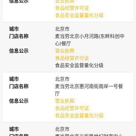
信息公示
信息公示
营业执照
食品经营许可证
食品安全监督量化分级
城市
城市
北京市
门店名称
门店名称
麦当劳北京小月河路(东畔科创中
心)餐厅
信息公示
信息公示
营业执照
食品经营许可证
食品安全监督量化分级
城市
城市
北京市
门店名称
门店名称
麦当劳北京惠河南街南岸一号餐
厅
信息公示
信息公示
营业执照
食品经营许可证
食品安全监督量化分级
城市
城市
北京市