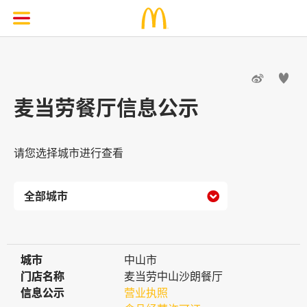


麦当劳餐厅信息公示
请您选择城市进行查看

城市
城市
中山市
门店名称
门店名称
麦当劳中山沙朗餐厅
信息公示
信息公示
营业执照