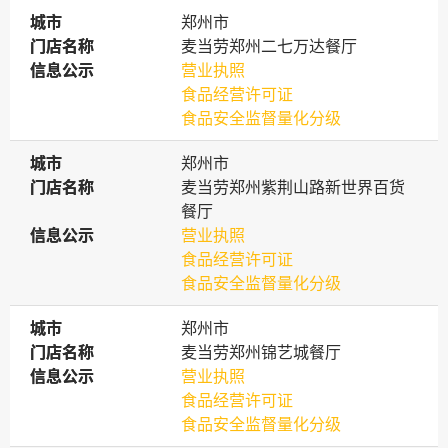
城市
城市
郑州市
门店名称
门店名称
麦当劳郑州二七万达餐厅
信息公示
信息公示
营业执照
食品经营许可证
食品安全监督量化分级
城市
城市
郑州市
门店名称
门店名称
麦当劳郑州紫荆山路新世界百货
餐厅
信息公示
信息公示
营业执照
食品经营许可证
食品安全监督量化分级
城市
城市
郑州市
门店名称
门店名称
麦当劳郑州锦艺城餐厅
信息公示
信息公示
营业执照
食品经营许可证
食品安全监督量化分级