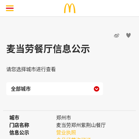


麦当劳餐厅信息公示
请您选择城市进行查看

城市
城市
郑州市
门店名称
门店名称
麦当劳郑州紫荆山餐厅
信息公示
信息公示
营业执照