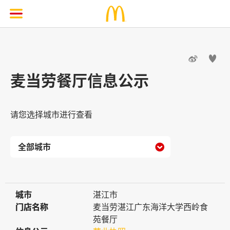


麦当劳餐厅信息公示
请您选择城市进行查看

城市
城市
湛江市
门店名称
门店名称
麦当劳湛江广东海洋大学西岭食
苑餐厅