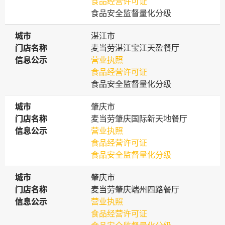
食品经营许可证
食品安全监督量化分级
城市
城市
湛江市
门店名称
门店名称
麦当劳湛江宝江天盈餐厅
信息公示
信息公示
营业执照
食品经营许可证
食品安全监督量化分级
城市
城市
肇庆市
门店名称
门店名称
麦当劳肇庆国际新天地餐厅
信息公示
信息公示
营业执照
食品经营许可证
食品安全监督量化分级
城市
城市
肇庆市
门店名称
门店名称
麦当劳肇庆端州四路餐厅
信息公示
信息公示
营业执照
食品经营许可证