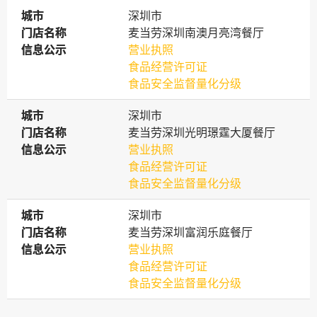
城市
城市
深圳市
门店名称
门店名称
麦当劳深圳南澳月亮湾餐厅
信息公示
信息公示
营业执照
食品经营许可证
食品安全监督量化分级
城市
城市
深圳市
门店名称
门店名称
麦当劳深圳光明璟霆大厦餐厅
信息公示
信息公示
营业执照
食品经营许可证
食品安全监督量化分级
城市
城市
深圳市
门店名称
门店名称
麦当劳深圳富润乐庭餐厅
信息公示
信息公示
营业执照
食品经营许可证
食品安全监督量化分级