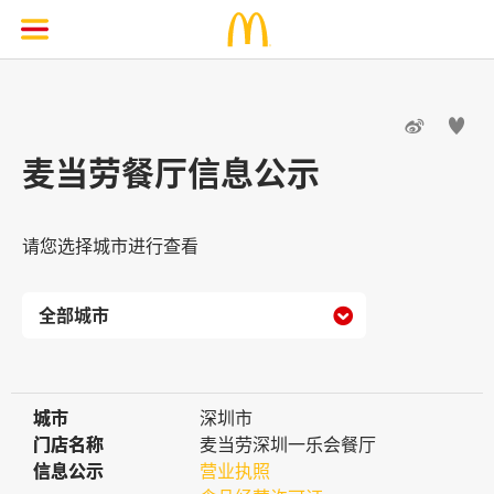


麦当劳餐厅信息公示
请您选择城市进行查看

城市
城市
深圳市
门店名称
门店名称
麦当劳深圳一乐会餐厅
信息公示
信息公示
营业执照