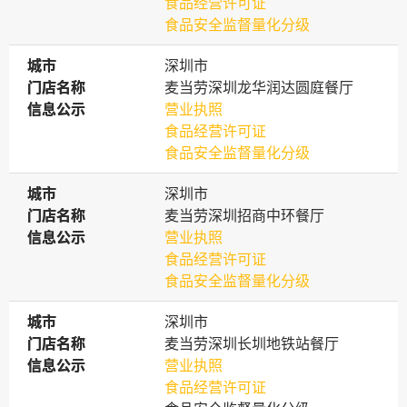
食品经营许可证
食品安全监督量化分级
城市
城市
深圳市
门店名称
门店名称
麦当劳深圳龙华润达圆庭餐厅
信息公示
信息公示
营业执照
食品经营许可证
食品安全监督量化分级
城市
城市
深圳市
门店名称
门店名称
麦当劳深圳招商中环餐厅
信息公示
信息公示
营业执照
食品经营许可证
食品安全监督量化分级
城市
城市
深圳市
门店名称
门店名称
麦当劳深圳长圳地铁站餐厅
信息公示
信息公示
营业执照
食品经营许可证