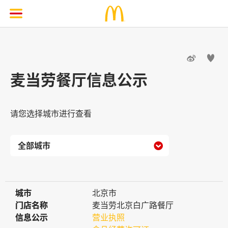


麦当劳餐厅信息公示
请您选择城市进行查看

城市
城市
北京市
门店名称
门店名称
麦当劳北京白广路餐厅
信息公示
信息公示
营业执照