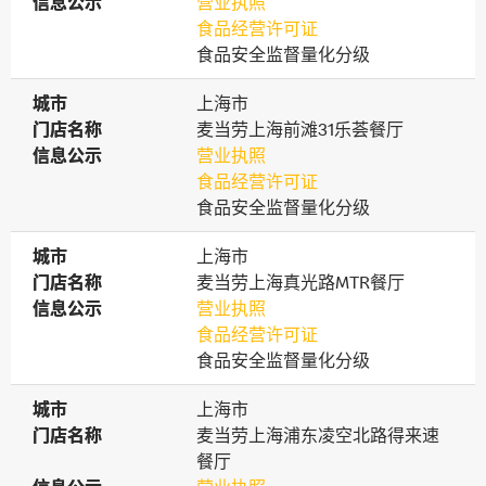
信息公示
信息公示
营业执照
食品经营许可证
食品安全监督量化分级
城市
城市
上海市
门店名称
门店名称
麦当劳上海前滩31乐荟餐厅
信息公示
信息公示
营业执照
食品经营许可证
食品安全监督量化分级
城市
城市
上海市
门店名称
门店名称
麦当劳上海真光路MTR餐厅
信息公示
信息公示
营业执照
食品经营许可证
食品安全监督量化分级
城市
城市
上海市
门店名称
门店名称
麦当劳上海浦东凌空北路得来速
餐厅