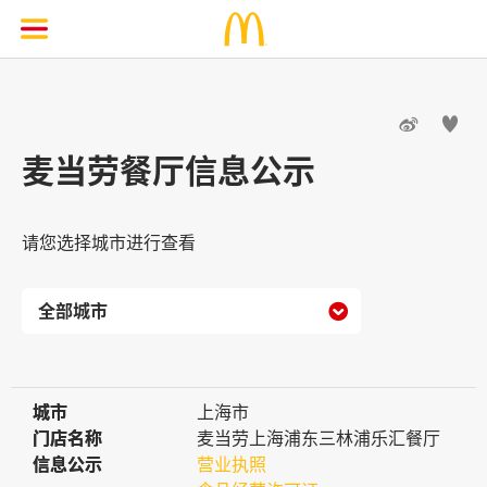


麦当劳餐厅信息公示
请您选择城市进行查看

城市
城市
上海市
门店名称
门店名称
麦当劳上海浦东三林浦乐汇餐厅
信息公示
信息公示
营业执照