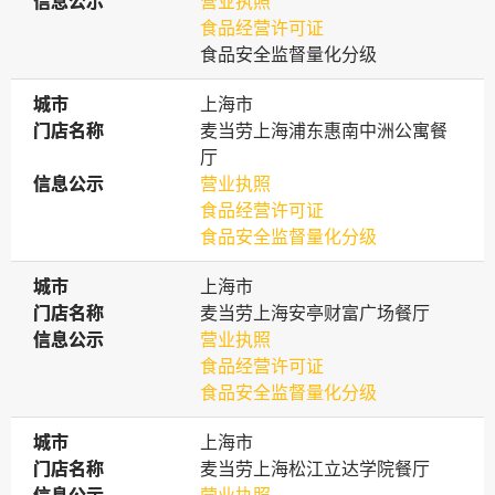
信息公示
信息公示
营业执照
食品经营许可证
食品安全监督量化分级
城市
城市
上海市
门店名称
门店名称
麦当劳上海浦东惠南中洲公寓餐
厅
信息公示
信息公示
营业执照
食品经营许可证
食品安全监督量化分级
城市
城市
上海市
门店名称
门店名称
麦当劳上海安亭财富广场餐厅
信息公示
信息公示
营业执照
食品经营许可证
食品安全监督量化分级
城市
城市
上海市
门店名称
门店名称
麦当劳上海松江立达学院餐厅