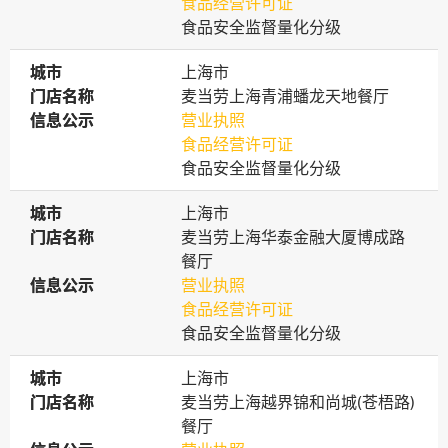
食品经营许可证
食品安全监督量化分级
城市
城市
上海市
门店名称
门店名称
麦当劳上海青浦蟠龙天地餐厅
信息公示
信息公示
营业执照
食品经营许可证
食品安全监督量化分级
城市
城市
上海市
门店名称
门店名称
麦当劳上海华泰金融大厦博成路
餐厅
信息公示
信息公示
营业执照
食品经营许可证
食品安全监督量化分级
城市
城市
上海市
门店名称
门店名称
麦当劳上海越界锦和尚城(苍梧路)
餐厅