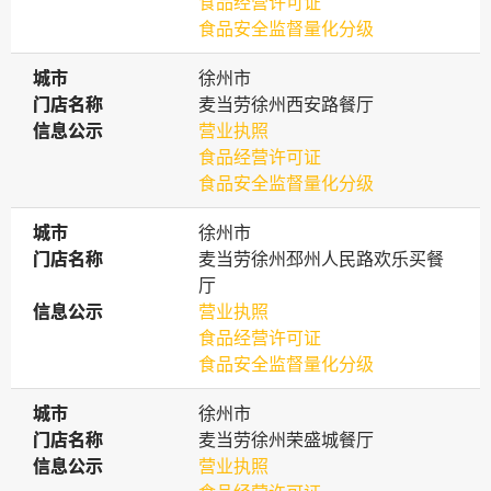
食品经营许可证
食品安全监督量化分级
城市
城市
徐州市
门店名称
门店名称
麦当劳徐州西安路餐厅
信息公示
信息公示
营业执照
食品经营许可证
食品安全监督量化分级
城市
城市
徐州市
门店名称
门店名称
麦当劳徐州邳州人民路欢乐买餐
厅
信息公示
信息公示
营业执照
食品经营许可证
食品安全监督量化分级
城市
城市
徐州市
门店名称
门店名称
麦当劳徐州荣盛城餐厅
信息公示
信息公示
营业执照