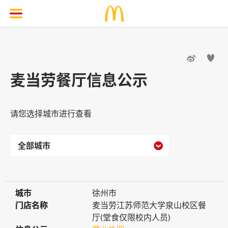


麦当劳餐厅信息公示
请您选择城市进行查看

城市
城市
徐州市
门店名称
门店名称
麦当劳江苏师范大学泉山校区餐
厅(堂食仅限校内人员)