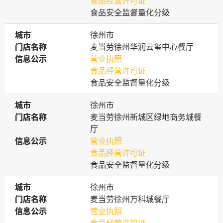
食品经营许可证
食品安全监督量化分级
城市
城市
徐州市
门店名称
门店名称
麦当劳徐州华润云玺中心餐厅
信息公示
信息公示
营业执照
食品经营许可证
食品安全监督量化分级
城市
城市
徐州市
门店名称
门店名称
麦当劳徐州新城区绿地商务城餐
厅
信息公示
信息公示
营业执照
食品经营许可证
食品安全监督量化分级
城市
城市
徐州市
门店名称
门店名称
麦当劳徐州万科城餐厅
信息公示
信息公示
营业执照