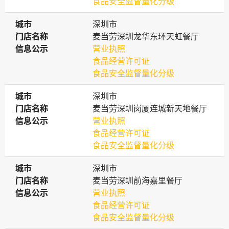
食品安全监督量化分级
城市
城市
深圳市
门店名称
门店名称
麦当劳深圳龙华东环天虹餐厅
信息公示
信息公示
营业执照
食品经营许可证
食品安全监督量化分级
城市
城市
深圳市
门店名称
门店名称
麦当劳深圳岗厦连城新天地餐厅
信息公示
信息公示
营业执照
食品经营许可证
食品安全监督量化分级
城市
城市
深圳市
门店名称
门店名称
麦当劳深圳前海嘉里餐厅
信息公示
信息公示
营业执照
食品经营许可证
食品安全监督量化分级