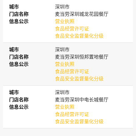
城市
城市
深圳市
门店名称
门店名称
麦当劳深圳城龙花园餐厅
信息公示
信息公示
营业执照
食品经营许可证
食品安全监督量化分级
城市
城市
深圳市
门店名称
门店名称
麦当劳深圳恒邦置地餐厅
信息公示
信息公示
营业执照
食品经营许可证
食品安全监督量化分级
城市
城市
深圳市
门店名称
门店名称
麦当劳深圳中电长城餐厅
信息公示
信息公示
营业执照
食品经营许可证
食品安全监督量化分级