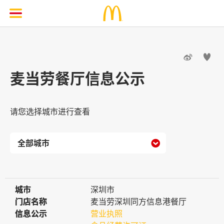


麦当劳餐厅信息公示
请您选择城市进行查看

城市
城市
深圳市
门店名称
门店名称
麦当劳深圳同方信息港餐厅
信息公示
信息公示
营业执照