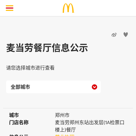


麦当劳餐厅信息公示
请您选择城市进行查看

城市
城市
郑州市
门店名称
门店名称
麦当劳郑州东站出发层(1A检票口
楼上)餐厅