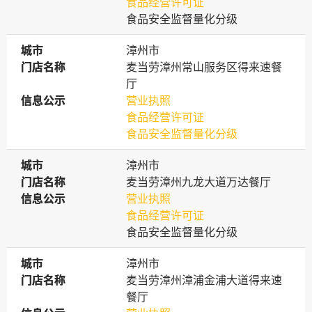
食品经营许可证
食品安全监督量化分级
城市
城市
漳州市
门店名称
门店名称
麦当劳漳州常山服务区得来速餐
厅
信息公示
信息公示
营业执照
食品经营许可证
食品安全监督量化分级
城市
城市
漳州市
门店名称
门店名称
麦当劳漳州九龙大道万达餐厅
信息公示
信息公示
营业执照
食品经营许可证
食品安全监督量化分级
城市
城市
漳州市
门店名称
门店名称
麦当劳漳州漳浦金浦大道得来速
餐厅