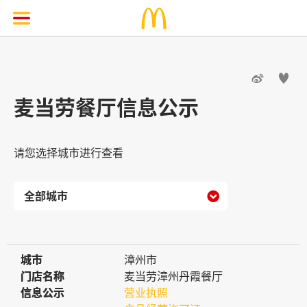


麦当劳餐厅信息公示
请您选择城市进行查看

城市
城市
漳州市
门店名称
门店名称
麦当劳漳州丹霞餐厅
信息公示
信息公示
营业执照