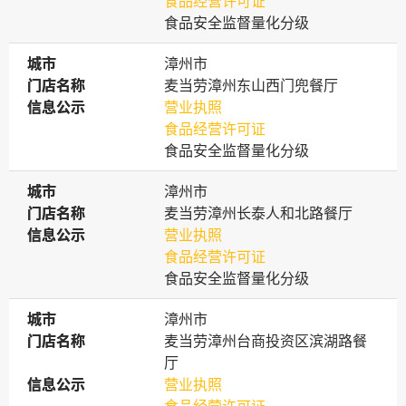
食品经营许可证
食品安全监督量化分级
城市
城市
漳州市
门店名称
门店名称
麦当劳漳州东山西门兜餐厅
信息公示
信息公示
营业执照
食品经营许可证
食品安全监督量化分级
城市
城市
漳州市
门店名称
门店名称
麦当劳漳州长泰人和北路餐厅
信息公示
信息公示
营业执照
食品经营许可证
食品安全监督量化分级
城市
城市
漳州市
门店名称
门店名称
麦当劳漳州台商投资区滨湖路餐
厅
信息公示
信息公示
营业执照