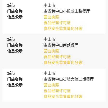
城市
城市
中山市
门店名称
门店名称
麦当劳中山小榄龙山路餐厅
信息公示
信息公示
营业执照
食品经营许可证
食品安全监督量化分级
城市
城市
中山市
门店名称
门店名称
麦当劳中山南朗餐厅
信息公示
信息公示
营业执照
食品经营许可证
食品安全监督量化分级
城市
城市
中山市
门店名称
门店名称
麦当劳中山石岐大信二期餐厅
信息公示
信息公示
营业执照
食品经营许可证
食品安全监督量化分级