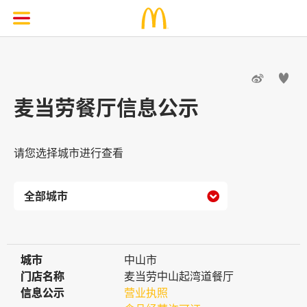


麦当劳餐厅信息公示
请您选择城市进行查看

城市
城市
中山市
门店名称
门店名称
麦当劳中山起湾道餐厅
信息公示
信息公示
营业执照