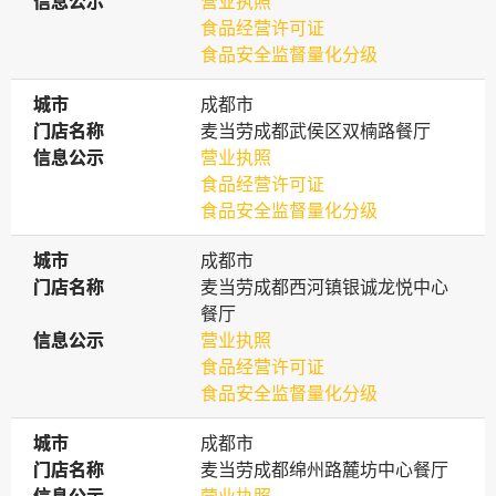
信息公示
信息公示
营业执照
食品经营许可证
食品安全监督量化分级
城市
城市
成都市
门店名称
门店名称
麦当劳成都武侯区双楠路餐厅
信息公示
信息公示
营业执照
食品经营许可证
食品安全监督量化分级
城市
城市
成都市
门店名称
门店名称
麦当劳成都西河镇银诚龙悦中心
餐厅
信息公示
信息公示
营业执照
食品经营许可证
食品安全监督量化分级
城市
城市
成都市
门店名称
门店名称
麦当劳成都绵州路麓坊中心餐厅