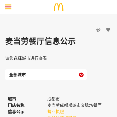


麦当劳餐厅信息公示
请您选择城市进行查看

城市
城市
成都市
门店名称
门店名称
麦当劳成都邛崃市文脉坊餐厅
信息公示
信息公示
营业执照