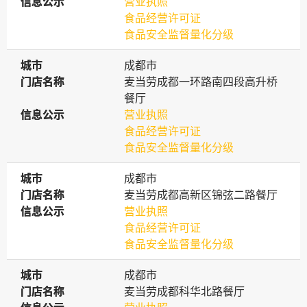
信息公示
信息公示
营业执照
食品经营许可证
食品安全监督量化分级
城市
城市
成都市
门店名称
门店名称
麦当劳成都一环路南四段高升桥
餐厅
信息公示
信息公示
营业执照
食品经营许可证
食品安全监督量化分级
城市
城市
成都市
门店名称
门店名称
麦当劳成都高新区锦弦二路餐厅
信息公示
信息公示
营业执照
食品经营许可证
食品安全监督量化分级
城市
城市
成都市
门店名称
门店名称
麦当劳成都科华北路餐厅