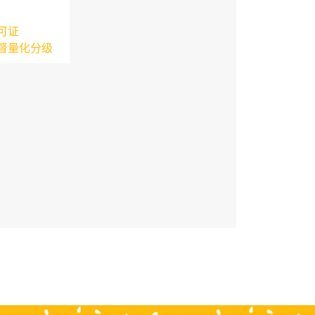
可证
督量化分级