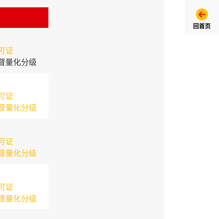
回首页
可证
督量化分级
可证
督量化分级
可证
督量化分级
可证
督量化分级