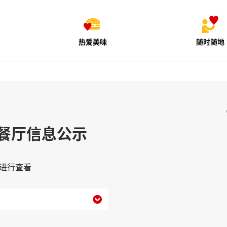
热爱美味
随时随地
餐厅信息公示
进行查看
