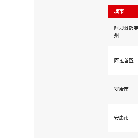
城市
阿坝藏族
州
阿拉善盟
安康市
安康市