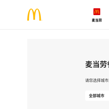
麦当劳
麦当劳
请您选择城市