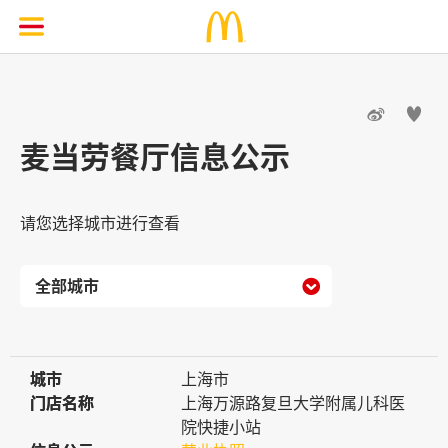


麦当劳餐厅信息公示
请您选择城市进行查看

城市
城市
上海市
门店名称
门店名称
上海万源路复旦大学附属儿科医
院快捷小站