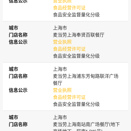
信息公示
信息公示
营业执照
食品经营许可证
食品安全监督量化分级
城市
城市
上海市
门店名称
门店名称
麦当劳上海奉贤百联餐厅
信息公示
信息公示
营业执照
食品经营许可证
食品安全监督量化分级
城市
城市
上海市
门店名称
门店名称
麦当劳上海浦东芳甸路联洋广场
餐厅
信息公示
信息公示
营业执照
食品经营许可证
食品安全监督量化分级
城市
城市
上海市
门店名称
门店名称
麦当劳上海南站南广场餐厅(地下