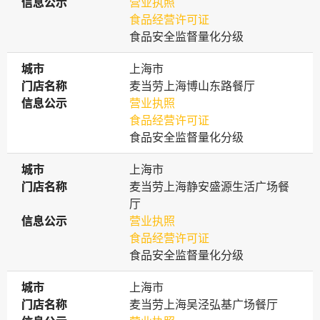
信息公示
信息公示
营业执照
食品经营许可证
食品安全监督量化分级
城市
城市
上海市
门店名称
门店名称
麦当劳上海博山东路餐厅
信息公示
信息公示
营业执照
食品经营许可证
食品安全监督量化分级
城市
城市
上海市
门店名称
门店名称
麦当劳上海静安盛源生活广场餐
厅
信息公示
信息公示
营业执照
食品经营许可证
食品安全监督量化分级
城市
城市
上海市
门店名称
门店名称
麦当劳上海吴泾弘基广场餐厅