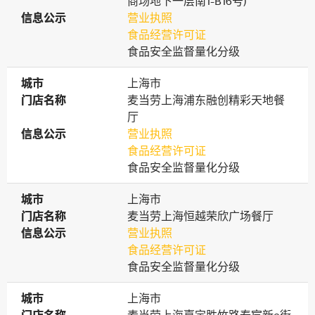
商场地下一层南1-B16号)
信息公示
信息公示
营业执照
食品经营许可证
食品安全监督量化分级
城市
城市
上海市
门店名称
门店名称
麦当劳上海浦东融创精彩天地餐
厅
信息公示
信息公示
营业执照
食品经营许可证
食品安全监督量化分级
城市
城市
上海市
门店名称
门店名称
麦当劳上海恒越荣欣广场餐厅
信息公示
信息公示
营业执照
食品经营许可证
食品安全监督量化分级
城市
城市
上海市