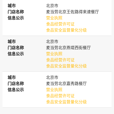
城市
城市
北京市
门店名称
门店名称
麦当劳北京王佐路得来速餐厅
信息公示
信息公示
营业执照
食品经营许可证
食品安全监督量化分级
城市
城市
北京市
门店名称
门店名称
麦当劳北京燕堤西街餐厅
信息公示
信息公示
营业执照
食品经营许可证
食品安全监督量化分级
城市
城市
北京市
门店名称
门店名称
麦当劳北京嘉秀路餐厅
信息公示
信息公示
营业执照
食品经营许可证
食品安全监督量化分级