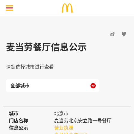


麦当劳餐厅信息公示
请您选择城市进行查看

城市
城市
北京市
门店名称
门店名称
麦当劳北京安立路一号餐厅
信息公示
信息公示
营业执照