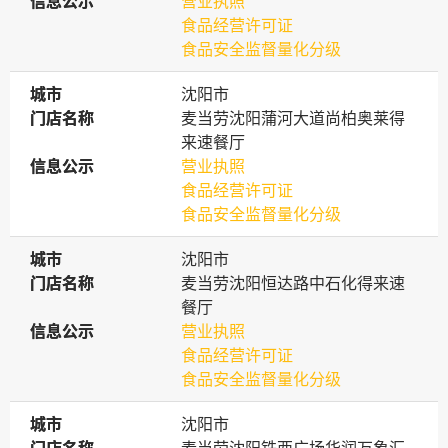
信息公示
信息公示
营业执照
食品经营许可证
食品安全监督量化分级
城市
城市
沈阳市
门店名称
门店名称
麦当劳沈阳蒲河大道尚柏奥莱得
来速餐厅
信息公示
信息公示
营业执照
食品经营许可证
食品安全监督量化分级
城市
城市
沈阳市
门店名称
门店名称
麦当劳沈阳恒达路中石化得来速
餐厅
信息公示
信息公示
营业执照
食品经营许可证
食品安全监督量化分级
城市
城市
沈阳市