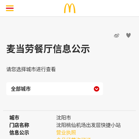


麦当劳餐厅信息公示
请您选择城市进行查看

城市
城市
沈阳市
门店名称
门店名称
沈阳桃仙机场出发层快捷小站
信息公示
信息公示
营业执照