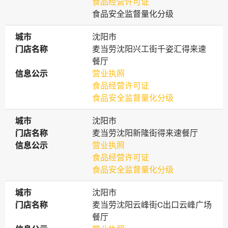
食品经营许可证
食品安全监督量化分级
城市
城市
沈阳市
门店名称
门店名称
麦当劳沈阳兴工街千姿汇得来速
餐厅
信息公示
信息公示
营业执照
食品经营许可证
食品安全监督量化分级
城市
城市
沈阳市
门店名称
门店名称
麦当劳沈阳新隆街得来速餐厅
信息公示
信息公示
营业执照
食品经营许可证
食品安全监督量化分级
城市
城市
沈阳市
门店名称
门店名称
麦当劳沈阳云峰街C出口云峰广场
餐厅