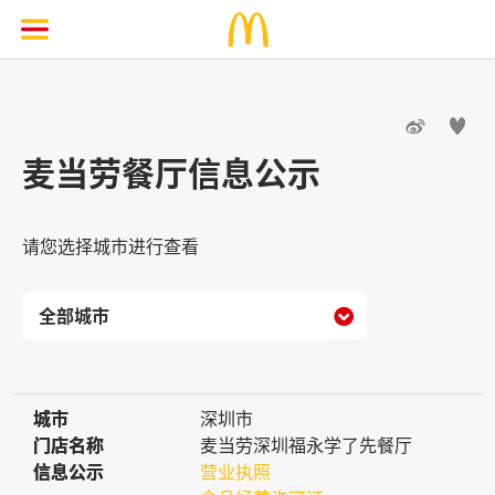


麦当劳餐厅信息公示
请您选择城市进行查看

城市
城市
深圳市
门店名称
门店名称
麦当劳深圳福永学了先餐厅
信息公示
信息公示
营业执照