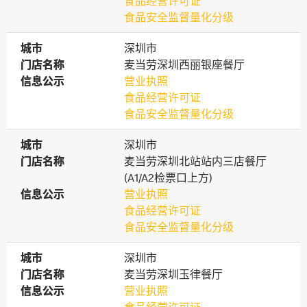
食品经营许可证
食品安全监督量化分级
城市
城市
深圳市
门店名称
门店名称
麦当劳深圳西丽银座餐厅
信息公示
信息公示
营业执照
食品经营许可证
食品安全监督量化分级
城市
城市
深圳市
门店名称
门店名称
麦当劳深圳北站站内三店餐厅
(A1/A2检票口上方)
信息公示
信息公示
营业执照
食品经营许可证
食品安全监督量化分级
城市
城市
深圳市
门店名称
门店名称
麦当劳深圳玉律餐厅
信息公示
信息公示
营业执照