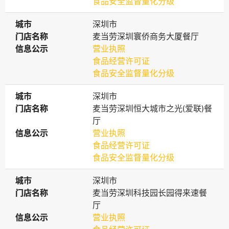
食品安全监督量化分级
城市
城市
深圳市
门店名称
门店名称
麦当劳深圳寰侨商务大厦餐厅
信息公示
信息公示
营业执照
食品经营许可证
食品安全监督量化分级
城市
城市
深圳市
门店名称
门店名称
麦当劳深圳恒大城市之光(爱联)餐
厅
信息公示
信息公示
营业执照
食品经营许可证
食品安全监督量化分级
城市
城市
深圳市
门店名称
门店名称
麦当劳深圳科技园长园得来速餐
厅
信息公示
信息公示
营业执照