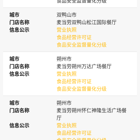
食品安全监督量化分级
城市
城市
双鸭山市
门店名称
门店名称
麦当劳双鸭山松江国际餐厅
信息公示
信息公示
营业执照
食品经营许可证
食品安全监督量化分级
城市
城市
朔州市
门店名称
门店名称
麦当劳朔州万达广场餐厅
信息公示
信息公示
营业执照
食品经营许可证
食品安全监督量化分级
城市
城市
朔州市
门店名称
门店名称
麦当劳朔州怀仁神隆生活广场餐
厅
信息公示
信息公示
营业执照
食品经营许可证