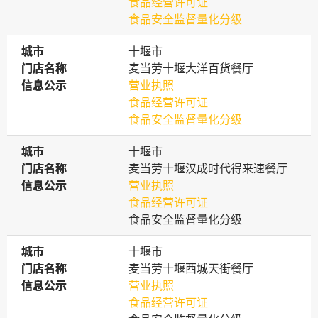
食品经营许可证
食品安全监督量化分级
城市
城市
十堰市
门店名称
门店名称
麦当劳十堰大洋百货餐厅
信息公示
信息公示
营业执照
食品经营许可证
食品安全监督量化分级
城市
城市
十堰市
门店名称
门店名称
麦当劳十堰汉成时代得来速餐厅
信息公示
信息公示
营业执照
食品经营许可证
食品安全监督量化分级
城市
城市
十堰市
门店名称
门店名称
麦当劳十堰西城天街餐厅
信息公示
信息公示
营业执照
食品经营许可证