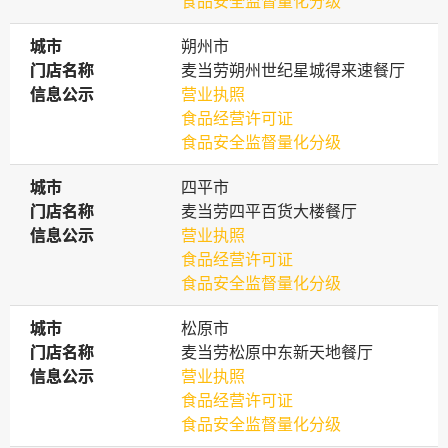
食品安全监督量化分级
城市
城市
朔州市
门店名称
门店名称
麦当劳朔州世纪星城得来速餐厅
信息公示
信息公示
营业执照
食品经营许可证
食品安全监督量化分级
城市
城市
四平市
门店名称
门店名称
麦当劳四平百货大楼餐厅
信息公示
信息公示
营业执照
食品经营许可证
食品安全监督量化分级
城市
城市
松原市
门店名称
门店名称
麦当劳松原中东新天地餐厅
信息公示
信息公示
营业执照
食品经营许可证
食品安全监督量化分级