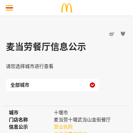


麦当劳餐厅信息公示
请您选择城市进行查看

城市
城市
十堰市
门店名称
门店名称
麦当劳十堰武当山金街餐厅
信息公示
信息公示
营业执照