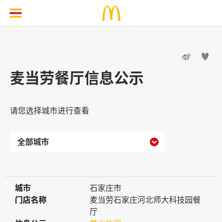


麦当劳餐厅信息公示
请您选择城市进行查看

城市
城市
石家庄市
门店名称
门店名称
麦当劳石家庄河北师大科技园餐
厅