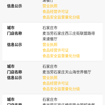
速餐厅
信息公示
信息公示
营业执照
食品经营许可证
食品安全监督量化分级
城市
城市
石家庄市
门店名称
门店名称
麦当劳石家庄西三庄街联盟路得
来速餐厅
信息公示
信息公示
营业执照
食品经营许可证
食品安全监督量化分级
城市
城市
石家庄市
门店名称
门店名称
麦当劳石家庄天山海世界餐厅
信息公示
信息公示
营业执照
食品经营许可证
食品安全监督量化分级
城市
城市
石家庄市