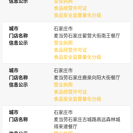
信息公示
信息公示
营业执照
食品经营许可证
食品安全监督量化分级
城市
城市
石家庄市
门店名称
门店名称
麦当劳石家庄翟营大街南王餐厅
信息公示
信息公示
营业执照
食品经营许可证
食品安全监督量化分级
城市
城市
石家庄市
门店名称
门店名称
麦当劳石家庄鹿泉向阳大街餐厅
信息公示
信息公示
营业执照
食品经营许可证
食品安全监督量化分级
城市
城市
石家庄市
门店名称
门店名称
麦当劳石家庄古城路高远森林城
得来速餐厅