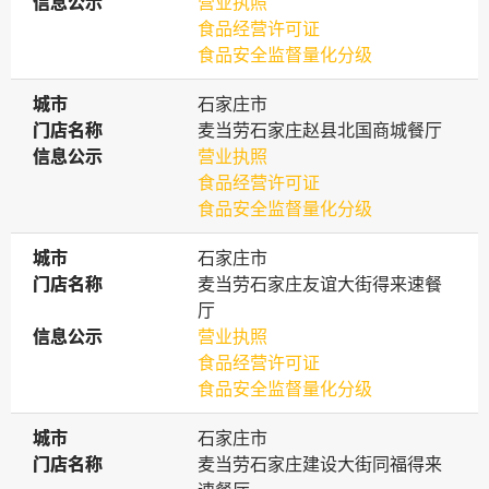
信息公示
信息公示
营业执照
食品经营许可证
食品安全监督量化分级
城市
城市
石家庄市
门店名称
门店名称
麦当劳石家庄赵县北国商城餐厅
信息公示
信息公示
营业执照
食品经营许可证
食品安全监督量化分级
城市
城市
石家庄市
门店名称
门店名称
麦当劳石家庄友谊大街得来速餐
厅
信息公示
信息公示
营业执照
食品经营许可证
食品安全监督量化分级
城市
城市
石家庄市
门店名称
门店名称
麦当劳石家庄建设大街同福得来