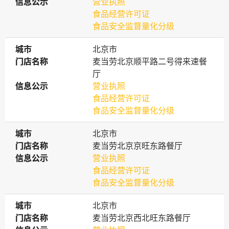
信息公示
信息公示
营业执照
食品经营许可证
食品安全监督量化分级
城市
城市
北京市
门店名称
门店名称
麦当劳北京顺平路二号得来速餐
厅
信息公示
信息公示
营业执照
食品经营许可证
食品安全监督量化分级
城市
城市
北京市
门店名称
门店名称
麦当劳北京京旺东路餐厅
信息公示
信息公示
营业执照
食品经营许可证
食品安全监督量化分级
城市
城市
北京市
门店名称
门店名称
麦当劳北京西北旺东路餐厅