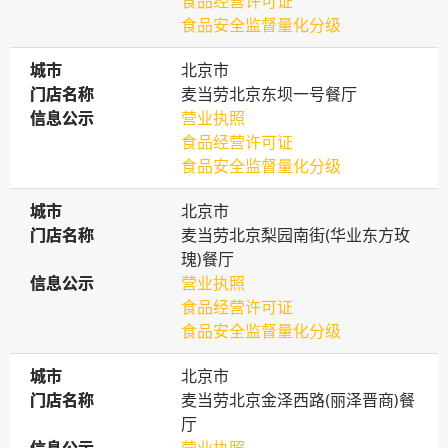
食品经营许可证
食品安全监督量化分级
城市
城市
北京市
门店名称
门店名称
麦当劳北京东坝一号餐厅
信息公示
信息公示
营业执照
食品经营许可证
食品安全监督量化分级
城市
城市
北京市
门店名称
门店名称
麦当劳北京梨园南街(华业东方玫
瑰)餐厅
信息公示
信息公示
营业执照
食品经营许可证
食品安全监督量化分级
城市
城市
北京市
门店名称
门店名称
麦当劳北京金泽西路(丽泽晋商)餐
厅