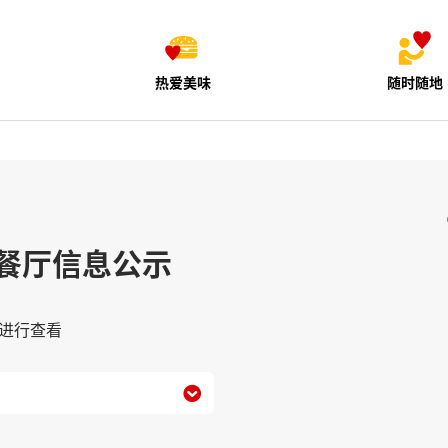
热爱美味
随时随地
餐厅信息公示
进行查看
