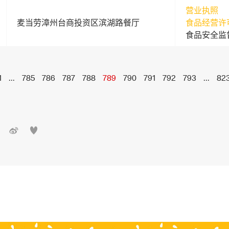
营业执照
麦当劳漳州台商投资区滨湖路餐厅
食品经营许
食品安全监
1
...
785
786
787
788
789
790
791
792
793
...
82

