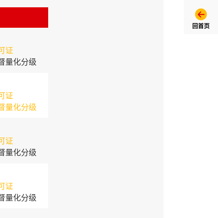
回首页
可证
督量化分级
可证
督量化分级
可证
督量化分级
可证
督量化分级