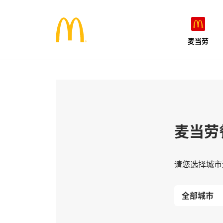
麦当劳
麦当劳
请您选择城市