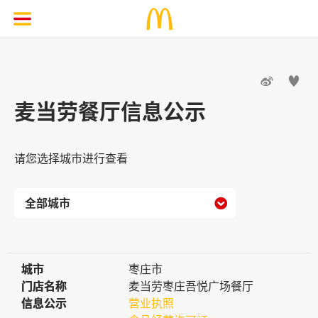


麦当劳餐厅信息公示
请您选择城市进行查看

城市
城市
枣庄市
门店名称
门店名称
麦当劳枣庄吾悦广场餐厅
信息公示
信息公示
营业执照