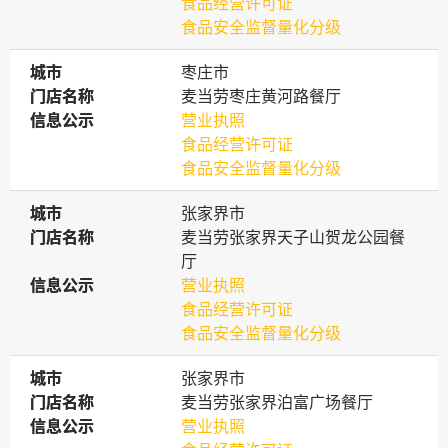
食品经营许可证
食品安全监督量化分级
城市
城市
枣庄市
门店名称
门店名称
麦当劳枣庄黄河路餐厅
信息公示
信息公示
营业执照
食品经营许可证
食品安全监督量化分级
城市
城市
张家界市
门店名称
门店名称
麦当劳张家界天子山贺龙公园餐
厅
信息公示
信息公示
营业执照
食品经营许可证
食品安全监督量化分级
城市
城市
张家界市
门店名称
门店名称
麦当劳张家界泊富广场餐厅
信息公示
信息公示
营业执照