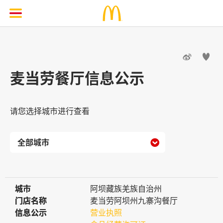


麦当劳餐厅信息公示
请您选择城市进行查看

城市
城市
阿坝藏族羌族自治州
门店名称
门店名称
麦当劳阿坝州九寨沟餐厅
信息公示
信息公示
营业执照