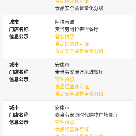
食品经营许可证
食品安全监督量化分级
城市
城市
阿拉善盟
门店名称
门店名称
麦当劳阿拉善盟餐厅
信息公示
信息公示
营业执照
食品经营许可证
食品安全监督量化分级
城市
城市
安康市
门店名称
门店名称
麦当劳安康万乐城餐厅
信息公示
信息公示
营业执照
食品经营许可证
食品安全监督量化分级
城市
城市
安康市
门店名称
门店名称
麦当劳安康时代购物广场餐厅
信息公示
信息公示
营业执照
食品经营许可证