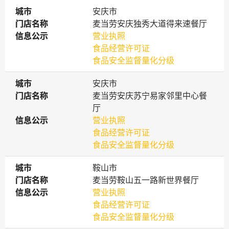
城市
城市
安庆市
门店名称
门店名称
麦当劳安庆独秀大道得来速餐厅
信息公示
信息公示
营业执照
食品经营许可证
食品安全监督量化分级
城市
城市
安庆市
门店名称
门店名称
麦当劳安庆苏宁易家邻里中心餐
厅
信息公示
信息公示
营业执照
食品经营许可证
食品安全监督量化分级
城市
城市
鞍山市
门店名称
门店名称
麦当劳鞍山五一路新世界餐厅
信息公示
信息公示
营业执照
食品经营许可证
食品安全监督量化分级