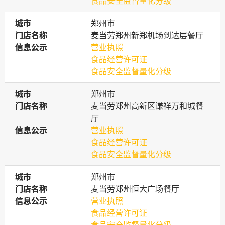
食品安全监督量化分级
城市
城市
郑州市
门店名称
门店名称
麦当劳郑州新郑机场到达层餐厅
信息公示
信息公示
营业执照
食品经营许可证
食品安全监督量化分级
城市
城市
郑州市
门店名称
门店名称
麦当劳郑州高新区谦祥万和城餐
厅
信息公示
信息公示
营业执照
食品经营许可证
食品安全监督量化分级
城市
城市
郑州市
门店名称
门店名称
麦当劳郑州恒大广场餐厅
信息公示
信息公示
营业执照
食品经营许可证