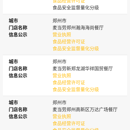
食品经营许可证
食品安全监督量化分级
城市
城市
郑州市
门店名称
门店名称
麦当劳郑州瀚海海尚餐厅
信息公示
信息公示
营业执照
食品经营许可证
食品安全监督量化分级
城市
城市
郑州市
门店名称
门店名称
麦当劳新郑龙湖华祥国贸餐厅
信息公示
信息公示
营业执照
食品经营许可证
食品安全监督量化分级
城市
城市
郑州市
门店名称
门店名称
麦当劳郑州高新区万达广场餐厅
信息公示
信息公示
营业执照
食品经营许可证