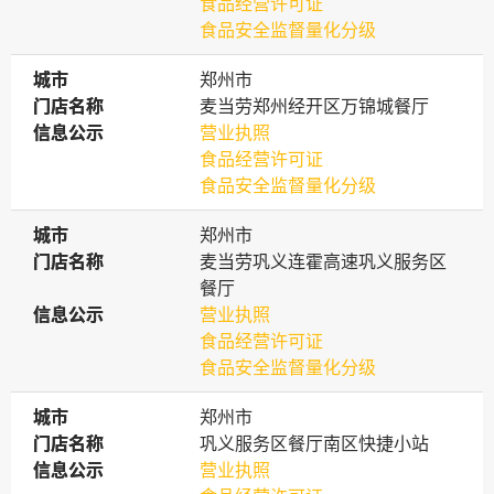
食品经营许可证
食品安全监督量化分级
城市
城市
郑州市
门店名称
门店名称
麦当劳郑州经开区万锦城餐厅
信息公示
信息公示
营业执照
食品经营许可证
食品安全监督量化分级
城市
城市
郑州市
门店名称
门店名称
麦当劳巩义连霍高速巩义服务区
餐厅
信息公示
信息公示
营业执照
食品经营许可证
食品安全监督量化分级
城市
城市
郑州市
门店名称
门店名称
巩义服务区餐厅南区快捷小站
信息公示
信息公示
营业执照