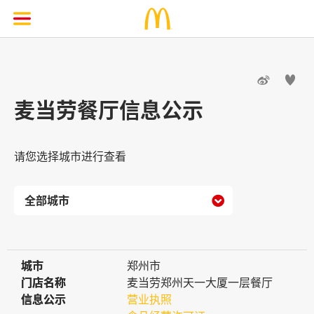


麦当劳餐厅信息公示
请您选择城市进行查看

城市
城市
郑州市
门店名称
门店名称
麦当劳郑州天一大厦一层餐厅
信息公示
信息公示
营业执照