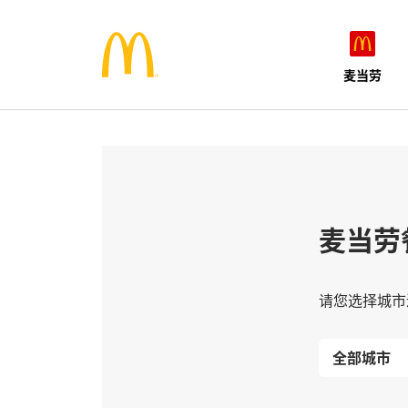
麦当劳
麦当劳
请您选择城市