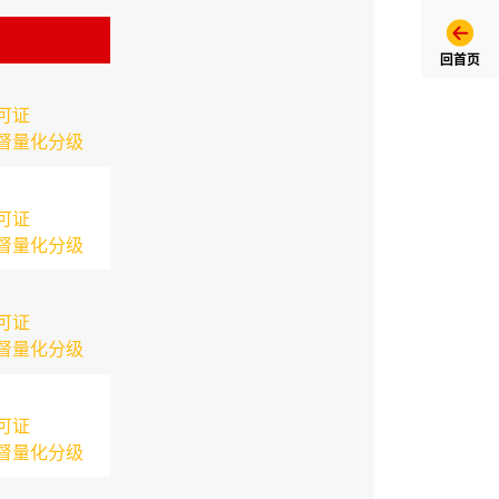
回首页
可证
督量化分级
可证
督量化分级
可证
督量化分级
可证
督量化分级