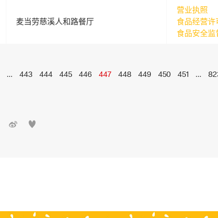
营业执照
麦当劳慈溪人和路餐厅
食品经营许
食品安全监
...
443
444
445
446
447
448
449
450
451
...
82

