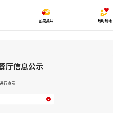
热爱美味
随时随地
餐厅信息公示
进行查看
