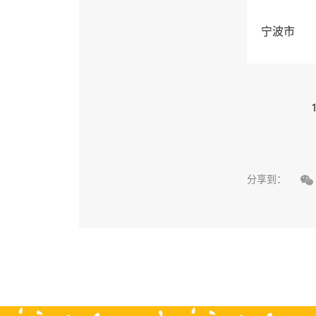
宁波市
1

分享到：