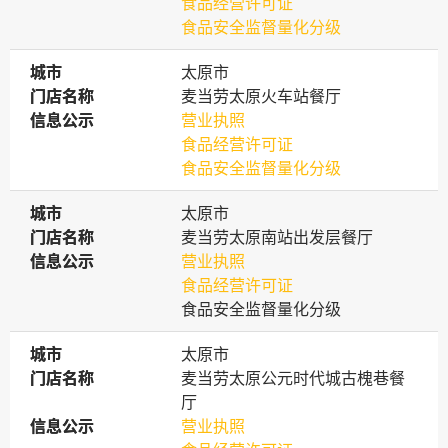
食品经营许可证
食品安全监督量化分级
城市
城市
太原市
门店名称
门店名称
麦当劳太原火车站餐厅
信息公示
信息公示
营业执照
食品经营许可证
食品安全监督量化分级
城市
城市
太原市
门店名称
门店名称
麦当劳太原南站出发层餐厅
信息公示
信息公示
营业执照
食品经营许可证
食品安全监督量化分级
城市
城市
太原市
门店名称
门店名称
麦当劳太原公元时代城古槐巷餐
厅
信息公示
信息公示
营业执照