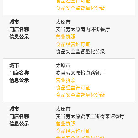
食品经营许可证
食品安全监督量化分级
城市
城市
太原市
门店名称
门店名称
麦当劳太原南内环街餐厅
信息公示
信息公示
营业执照
食品经营许可证
食品安全监督量化分级
城市
城市
太原市
门店名称
门店名称
麦当劳太原怡康路餐厅
信息公示
信息公示
营业执照
食品经营许可证
食品安全监督量化分级
城市
城市
太原市
门店名称
门店名称
麦当劳太原贾家庄街得来速餐厅
信息公示
信息公示
营业执照
食品经营许可证