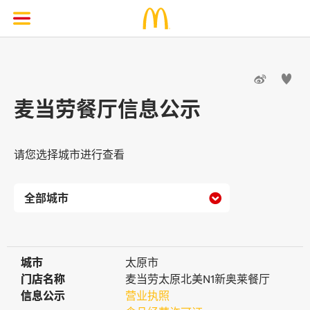


麦当劳餐厅信息公示
请您选择城市进行查看

城市
城市
太原市
门店名称
门店名称
麦当劳太原北美N1新奥莱餐厅
信息公示
信息公示
营业执照