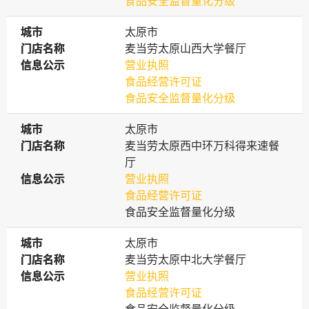
食品安全监督量化分级
城市
城市
太原市
门店名称
门店名称
麦当劳太原山西大学餐厅
信息公示
信息公示
营业执照
食品经营许可证
食品安全监督量化分级
城市
城市
太原市
门店名称
门店名称
麦当劳太原西中环万科得来速餐
厅
信息公示
信息公示
营业执照
食品经营许可证
食品安全监督量化分级
城市
城市
太原市
门店名称
门店名称
麦当劳太原中北大学餐厅
信息公示
信息公示
营业执照
食品经营许可证